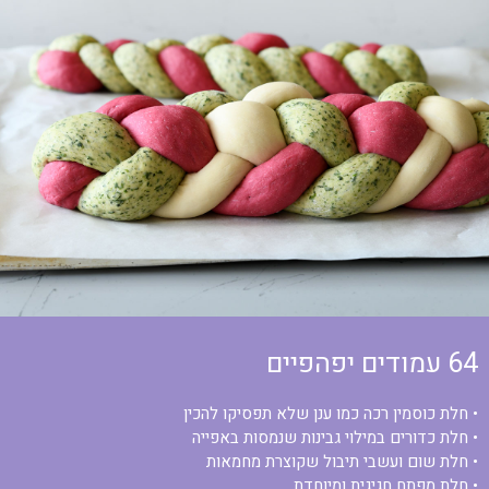
64 עמודים יפהפיים
• חלת כוסמין רכה כמו ענן שלא תפסיקו להכין
• חלת כדורים במילוי גבינות שנמסות באפייה
• חלת שום ועשבי תיבול שקוצרת מחמאות
• חלת מפתח חגיגית ומיוחדת