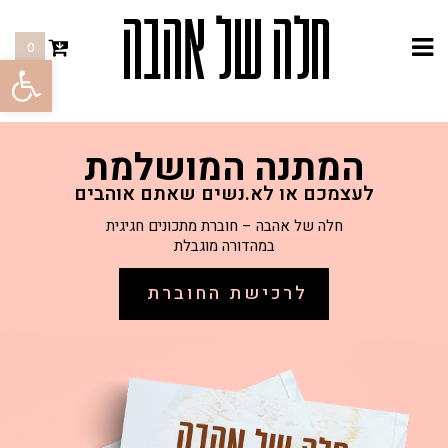
ם
0
פתח סרגל
Co
שובות
המתנה המושלמת
לעצמכם או לא.נשים שאתם אוהבים
חלה של אהבה – חוברת מתכונים חגיגית
במהדורה מוגבלת
לרכישת החוברת
My
Priva